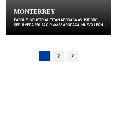
MONTERREY
PARQUE INDUSTRIAL TITAN APODACA AV. ISIDORO
SEPULVEDA 550-14 C.P. 66633 APODACA, NUEVO LEÓN.
1
2