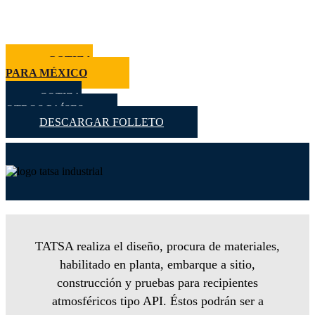
COTIZA
PARA MÉXICO
COTIZA
OTROS PAÍSES
DESCARGAR FOLLETO
TATSA realiza el diseño, procura de materiales,
habilitado en planta, embarque a sitio,
construcción y pruebas para recipientes
atmosféricos tipo API. Éstos podrán ser a