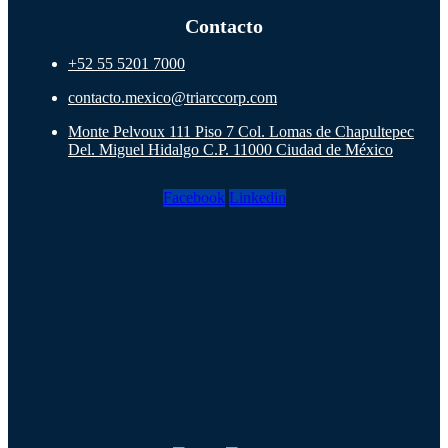
Contacto
+52 55 5201 7000
contacto.mexico@triarccorp.com
Monte Pelvoux 111 Piso 7 Col. Lomas de Chapultepec
Del. Miguel Hidalgo C.P. 11000 Ciudad de México
Facebook
Linkedin