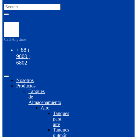
Call Anytime
+ 88 (
9800 )
6802
Nosotros
Productos
Tanques
de
Almacenamiento
Aire
Tanques
para
aire
Tanques
pulmón