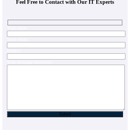
Feel Free to Contact with Our IT Experts
Your name
Your email
Subject
Your message (optional)