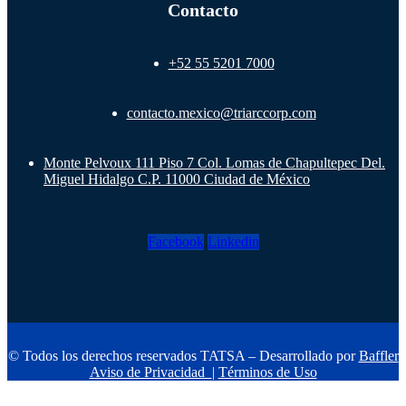
Contacto
+52 55 5201 7000
contacto.mexico@triarccorp.com
Monte Pelvoux 111 Piso 7 Col. Lomas de Chapultepec Del.
Miguel Hidalgo C.P. 11000 Ciudad de México
Facebook
Linkedin
© Todos los derechos reservados TATSA – Desarrollado por
Baffler
Aviso de Privacidad
|
Términos de Uso