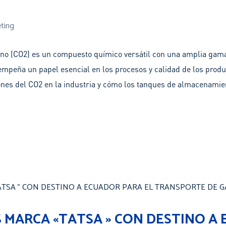
eting
ono (CO2) es un compuesto químico versátil con una amplia gama
empeña un papel esencial en los procesos y calidad de los produc
ones del CO2 en la industria y cómo los tanques de almacenamie
MARCA «TATSA » CON DESTINO A 