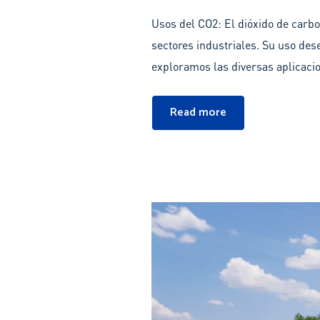
Usos del CO2: El dióxido de carb
sectores industriales. Su uso des
exploramos las diversas aplicaci
Read more