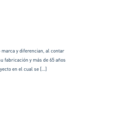
marca y diferencian, al contar
su fabricación y más de 65 años
ecto en el cual se […]