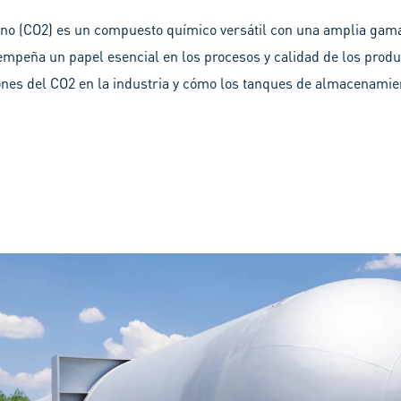
ono (CO2) es un compuesto químico versátil con una amplia gama
empeña un papel esencial en los procesos y calidad de los produc
ones del CO2 en la industria y cómo los tanques de almacenamie