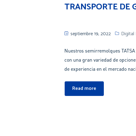
TRANSPORTE DE G
septiembre 19, 2022
Digital
Nuestros semirremolques TATSA cu
con una gran variedad de opciones
de experiencia en el mercado naci
Read more