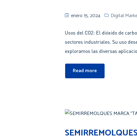
enero 15, 2024
Digital Mark
Usos del CO2: El dióxido de carb
sectores industriales. Su uso des
exploramos las diversas aplicaci
Read more
SEMIRREMOLQUES 