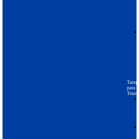
Tanqu
para
Trans