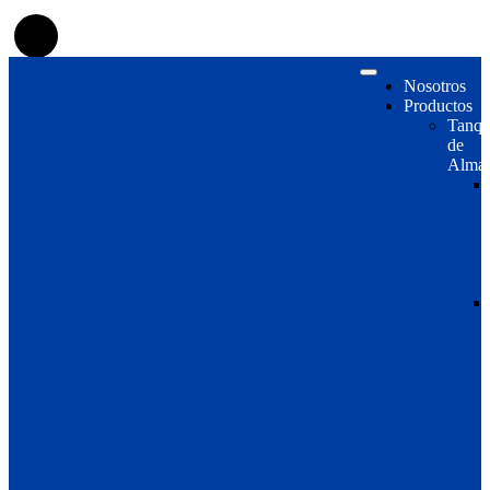
Nosotros
Productos
Tanqu
de
Almac