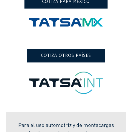
COTIZA PARA MÉXICO
COTIZA OTROS PAÍSES
Para el uso automotriz y de montacargas