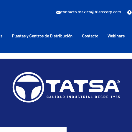
contacto.mexico@triarccorp.com
os
Plantas y Centros de Distribución
Contacto
Webinars