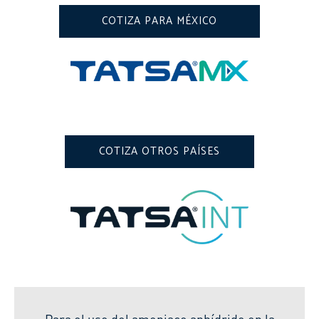
COTIZA PARA MÉXICO
COTIZA OTROS PAÍSES
Para el uso del amoniaco anhídrido en la