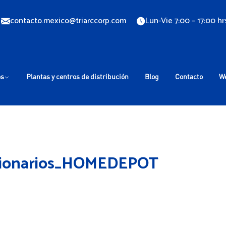
contacto.mexico@triarccorp.com
Lun-Vie 7:00 – 17:00 hr
os
Plantas y centros de distribución
Blog
Contacto
W
acionarios_HOMEDEPOT