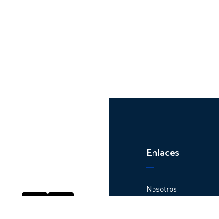
Enlaces
Nosotros
Productos
Plantas y centros de