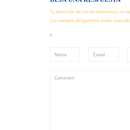
Tu dirección de correo electrónico no s
Los campos obligatorios están marcad
Guarda mi nombre, correo electrónico y
navegador para la próxima vez que com