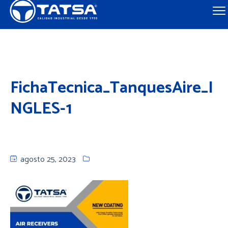
FichaTecnica_TanquesAire_I
NGLES-1
agosto 25, 2023