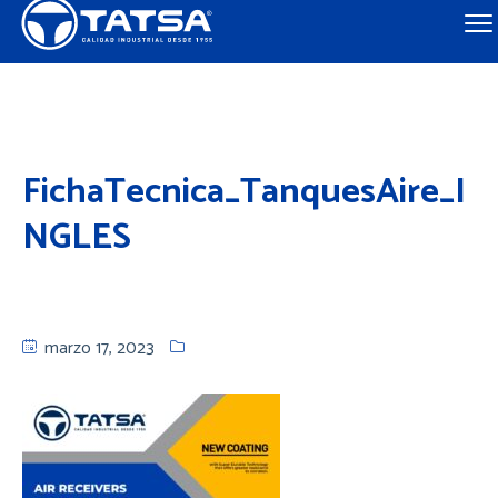
FichaTecnica_TanquesAire_I
NGLES
marzo 17, 2023