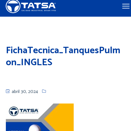
FichaTecnica_TanquesPulm
on_INGLES
abril 30, 2024