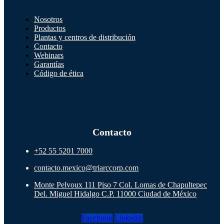
Nosotros
Productos
Plantas y centros de distribución
Contacto
Webinars
Garantías
Código de ética
Contacto
+52 55 5201 7000
contacto.mexico@triarccorp.com
Monte Pelvoux 111 Piso 7 Col. Lomas de Chapultepec
Del. Miguel Hidalgo C.P. 11000 Ciudad de México
Facebook
Linkedin