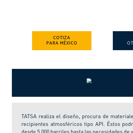
COTIZA
PARA MÉXICO
OT
TATSA realiza el diseño, procura de materiale
recipientes atmosféricos tipo API. Éstos po
desde 5,000 barriles hasta las necesidades de