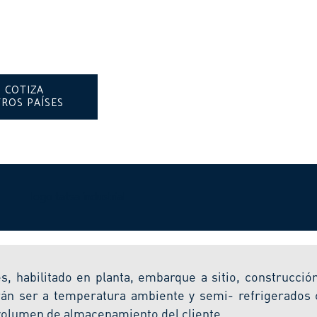
COTIZA
ROS PAÍSES
s, habilitado en planta, embarque a sitio, construcció
drán ser a temperatura ambiente y semi- refrigerados
 volumen de almacenamiento del cliente.