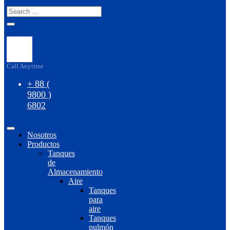
Call Anytime
+ 88 (
9800 )
6802
Nosotros
Productos
Tanques
de
Almacenamiento
Aire
Tanques
para
aire
Tanques
pulmón