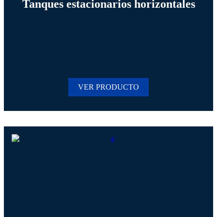
Tanques estacionarios horizontales
VER PRODUCTO