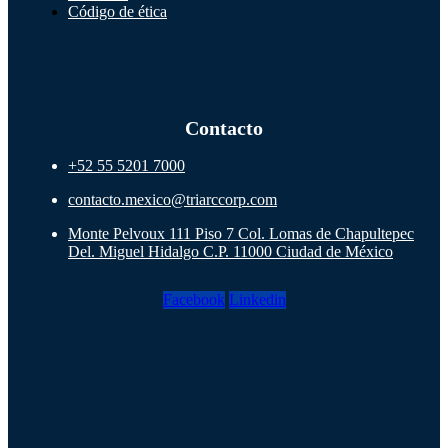
Código de ética
Contacto
+52 55 5201 7000
contacto.mexico@triarccorp.com
Monte Pelvoux 111 Piso 7 Col. Lomas de Chapultepec
Del. Miguel Hidalgo C.P. 11000 Ciudad de México
Facebook
Linkedin