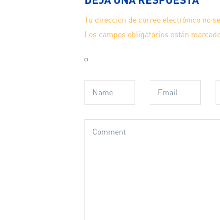
Tu dirección de correo electrónico no s
Los campos obligatorios están marcad
Guarda mi nombre, correo electrónico y
navegador para la próxima vez que com