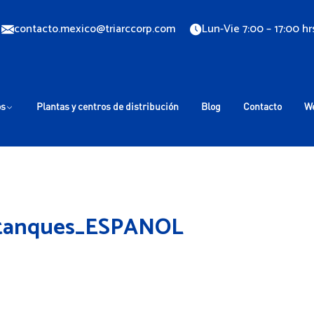
contacto.mexico@triarccorp.com
Lun-Vie 7:00 – 17:00 hr
os
Plantas y centros de distribución
Blog
Contacto
W
otanques_ESPANOL