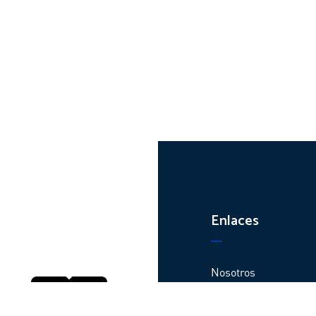
Enlaces
Nosotros
Productos
Plantas y centros de