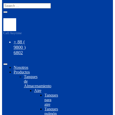
Call Anytime
+ 88 (
9800 )
6802
Nosotros
Productos
Tanques
de
Almacenamiento
Aire
Tanques
para
aire
Tanques
pulmón