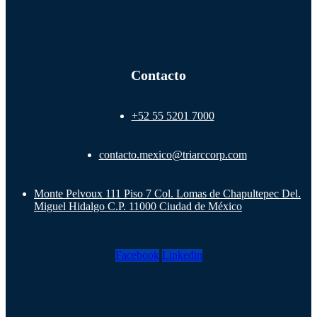
Contacto
+52 55 5201 7000
contacto.mexico@triarccorp.com
Monte Pelvoux 111 Piso 7 Col. Lomas de Chapultepec Del.
Miguel Hidalgo C.P. 11000 Ciudad de México
Facebook
Linkedin