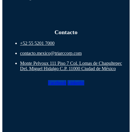
Contacto
+52 55 5201 7000
contacto.mexico@triarccorp.com
Monte Pelvoux 111 Piso 7 Col. Lomas de Chapultepec
Del. Miguel Hidalgo C.P. 11000 Ciudad de México
Facebook
Linkedin