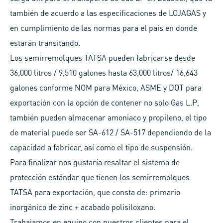
también de acuerdo a las especificaciones de LOJAGAS y
en cumplimiento de las normas para el país en donde
estarán transitando.
Los semirremolques TATSA pueden fabricarse desde
36,000 litros / 9,510 galones hasta 63,000 litros/ 16,643
galones conforme NOM para México, ASME y DOT para
exportación con la opción de contener no solo Gas L.P,
también pueden almacenar amoniaco y propileno, el tipo
de material puede ser SA-612 / SA-517 dependiendo de la
capacidad a fabricar, así como el tipo de suspensión.
Para finalizar nos gustaría resaltar el sistema de
protección estándar que tienen los semirremolques
TATSA para exportación, que consta de: primario
inorgánico de zinc + acabado polisiloxano.
Trabajamos en equipo con nuestros clientes para el