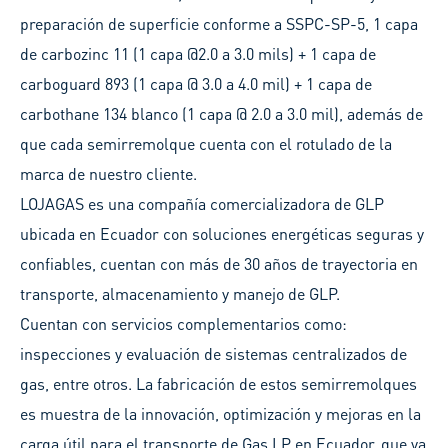
preparación de superficie conforme a SSPC-SP-5, 1 capa
de carbozinc 11 (1 capa @2.0 a 3.0 mils) + 1 capa de
carboguard 893 (1 capa @ 3.0 a 4.0 mil) + 1 capa de
carbothane 134 blanco (1 capa @ 2.0 a 3.0 mil), además de
que cada semirremolque cuenta con el rotulado de la
marca de nuestro cliente.
LOJAGAS es una compañía comercializadora de GLP
ubicada en Ecuador con soluciones energéticas seguras y
confiables, cuentan con más de 30 años de trayectoria en
transporte, almacenamiento y manejo de GLP.
Cuentan con servicios complementarios como:
inspecciones y evaluación de sistemas centralizados de
gas, entre otros. La fabricación de estos semirremolques
es muestra de la innovación, optimización y mejoras en la
carga útil para el transporte de Gas LP en Ecuador, que va