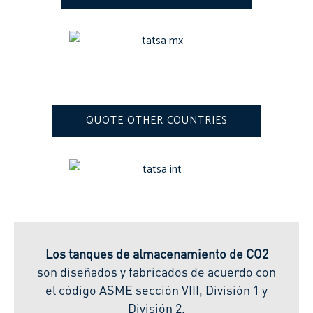
QUOTE OTHER COUNTRIES
Los tanques de almacenamiento de
CO2
son diseñados y fabricados de acuerdo con
el código ASME sección VIII, División 1 y
División
2
.