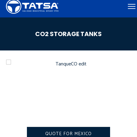
CO2 STORAGE TANKS
QUOTE FOR MEXICO